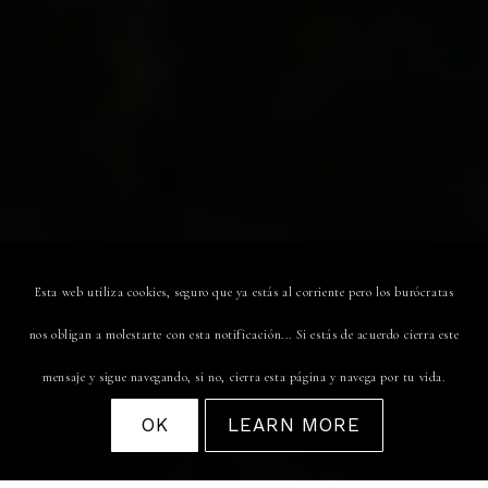
Esta web utiliza cookies, seguro que ya estás al corriente pero los burócratas
nos obligan a molestarte con esta notificación... Si estás de acuerdo cierra este
mensaje y sigue navegando, si no, cierra esta página y navega por tu vida.
OK
LEARN MORE